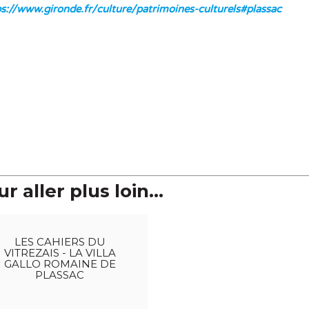
s://www.gironde.fr/culture/patrimoines-culturels#plassac
r aller plus loin...
LES CAHIERS DU
VITREZAIS - LA VILLA
GALLO ROMAINE DE
PLASSAC