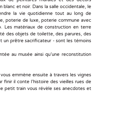
lanc et noir. Dans la salle occidentale, le
ndre la vie quotidienne tout au long de
gillée, poterie de luxe, poterie commune avec
 ». Les matériaux de construction en terre
côté des objets de toilette, des parures, des
t un prêtre sacrificateur - sont les témoins
entée au musée ainsi qu’une reconstitution
Il vous emmène ensuite à travers les vignes
nir il conte l’histoire des vieilles rues de
 le petit train vous révèle ses anecdotes et