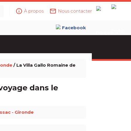
info_outline
mail_outline
À propos
Nous contacter
Facebook
ronde
/ La Villa Gallo Romaine de
 voyage dans le
ssac - Gironde