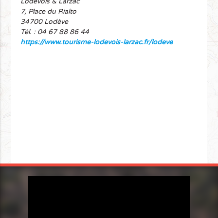
Lodévois & Larzac
7, Place du Rialto
34700 Lodève
Tél. : 04 67 88 86 44
https://www.tourisme-lodevois-larzac.fr/lodeve