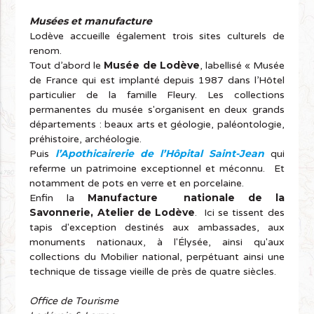
Musées et manufacture
Lodève accueille également trois sites culturels de
renom.
Musée de Lodève
Tout d’abord le
, labellisé « Musée
de France qui est implanté depuis 1987 dans l’Hôtel
particulier de la famille Fleury. Les collections
permanentes du musée s'organisent en deux grands
départements : beaux arts et géologie, paléontologie,
préhistoire, archéologie.
l’Apothicairerie de l’Hôpital Saint-Jean
Puis
qui
referme un patrimoine exceptionnel et méconnu. Et
notamment de pots en verre et en porcelaine.
Manufacture nationale de la
Enfin la
Savonnerie, Atelier de Lodève
. Ici se tissent des
tapis d'exception destinés aux ambassades, aux
monuments nationaux, à l'Élysée, ainsi qu'aux
collections du Mobilier national, perpétuant ainsi une
technique de tissage vieille de près de quatre siècles.
Office de Tourisme