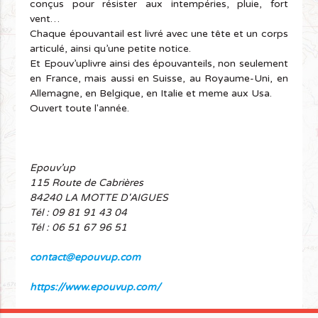
conçus pour résister aux intempéries, pluie, fort
vent…
Chaque épouvantail est livré avec une tête et un corps
articulé, ainsi qu’une petite notice.
Et Epouv’uplivre ainsi des épouvanteils, non seulement
en France, mais aussi en Suisse, au Royaume-Uni, en
Allemagne, en Belgique, en Italie et meme aux Usa.
Ouvert toute l'année.
Epouv’up
115 Route de Cabrières
84240 LA MOTTE D'AIGUES
Tél : 09 81 91 43 04
Tél : 06 51 67 96 51
contact@epouvup.com
https://www.epouvup.com/