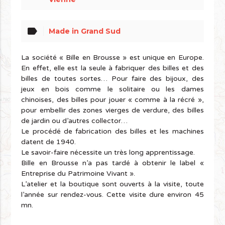
label
Made in Grand Sud
La société « Bille en Brousse » est unique en Europe.
En effet, elle est la seule à fabriquer des billes et des
billes de toutes sortes… Pour faire des bijoux, des
jeux en bois comme le solitaire ou les dames
chinoises, des billes pour jouer « comme à la récré »,
pour embellir des zones vierges de verdure, des billes
de jardin ou d’autres collector…
Le procédé de fabrication des billes et les machines
datent de 1940.
Le savoir-faire nécessite un très long apprentissage.
Bille en Brousse n’a pas tardé à obtenir le label «
Entreprise du Patrimoine Vivant ».
L’atelier et la boutique sont ouverts à la visite, toute
l’année sur rendez-vous. Cette visite dure environ 45
mn.