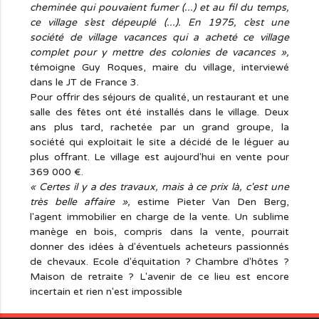
cheminée qui pouvaient fumer (...) et au fil du temps,
ce village s’est dépeuplé (...). En 1975, c’est une
société de village vacances qui a acheté ce village
complet pour y mettre des colonies de vacances »,
témoigne Guy Roques, maire du village, interviewé
dans le JT de France 3.
Pour offrir des séjours de qualité, un restaurant et une
salle des fêtes ont été installés dans le village. Deux
ans plus tard, rachetée par un grand groupe, la
société qui exploitait le site a décidé de le léguer au
plus offrant. Le village est aujourd'hui en vente pour
369 000 €.
« Certes il y a des travaux, mais à ce prix là, c'est une
très belle affaire »,
estime Pieter Van Den Berg,
l'agent immobilier en charge de la vente. Un sublime
manège en bois, compris dans la vente, pourrait
donner des idées à d'éventuels acheteurs passionnés
de chevaux. Ecole d'équitation ? Chambre d'hôtes ?
Maison de retraite ? L'avenir de ce lieu est encore
incertain et rien n'est impossible