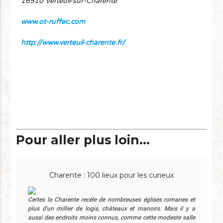
16510 Verteuil-sur-Charente
www.ot-ruffec.com
http://www.verteuil-charente.fr/
Pour aller plus loin...
Charente : 100 lieux pour les curieux
Certes la Charente recèle de nombreuses églises romanes et
plus d'un millier de logis, châteaux et manoirs. Mais il y a
aussi des endroits moins connus, comme cette modeste salle