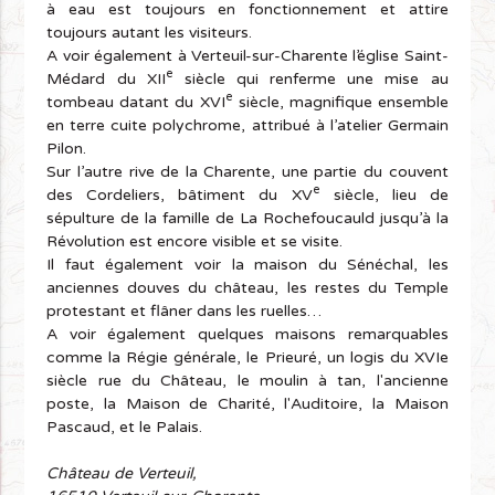
à eau est toujours en fonctionnement et attire
toujours autant les visiteurs.
A voir également à Verteuil-sur-Charente l’église Saint-
e
Médard du XII
siècle qui renferme une mise au
e
tombeau datant du XVI
siècle, magnifique ensemble
en terre cuite polychrome, attribué à l’atelier Germain
Pilon.
Sur l’autre rive de la Charente, une partie du couvent
e
des Cordeliers, bâtiment du XV
siècle, lieu de
sépulture de la famille de La Rochefoucauld jusqu’à la
Révolution est encore visible et se visite.
Il faut également voir la maison du Sénéchal, les
anciennes douves du château, les restes du Temple
protestant et flâner dans les ruelles…
A voir également quelques maisons remarquables
comme la Régie générale, le Prieuré, un logis du XVIe
siècle rue du Château, le moulin à tan, l'ancienne
poste, la Maison de Charité, l'Auditoire, la Maison
Pascaud, et le Palais.
Château de Verteuil,