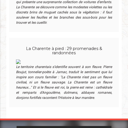
qui présente une surprenante collection de voitures d'enfants.
La Charente se découvre comme les modestes violettes ou les
discrets brins de muguet cachés sous la végétation : il faut
soulever les feuilles et les branches des sous-bois pour les
trouver et les cueillir.
La Charente à pied : 29 promenades &
randonnées
Le territoire charentais s'identifie souvent à son fleuve. Pierre
Boujut, tonnelier-poète à Jarnac, traduit le sentiment que lui
inspire son cours familier : "La Charente n'est pas un fleuve
civilisé, ni un fleuve sauvage. La Charente est un fleuve
heureux..." Et si le fleuve est roi, la pierre est reine : cathédrale
et remparts d'Angoulême, dolmens, abbayes romanes,
donjons fortifiés racontent l'Histoire à leur manière.