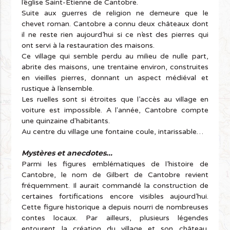
l’église Saint-Etienne de Cantobre.
Suite aux guerres de religion ne demeure que le
chevet roman. Cantobre a connu deux châteaux dont
il ne reste rien aujourd’hui si ce n’est des pierres qui
ont servi à la restauration des maisons.
Ce village qui semble perdu au milieu de nulle part,
abrite des maisons, une trentaine environ, construites
en vieilles pierres, donnant un aspect médiéval et
rustique à l’ensemble.
Les ruelles sont si étroites que l’accès au village en
voiture est impossible. A l'année, Cantobre compte
une quinzaine d'habitants.
Au centre du village une fontaine coule, intarissable…
Mystères et anecdotes...
Parmi les figures emblématiques de l’histoire de
Cantobre, le nom de Gilbert de Cantobre revient
fréquemment. Il aurait commandé la construction de
certaines fortifications encore visibles aujourd’hui.
Cette figure historique a depuis nourri de nombreuses
contes locaux. Par ailleurs, plusieurs légendes
entourent la création du village et son château.