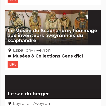
Le Musée du Scaphandre, hommage
aux inventeurs aveyronnais du
scaphandre
Espalion- Aveyron
place
Musées & Collections Gens d'ici
label
LIRE
Le sac du berger
Layrolle - Aveyron
place