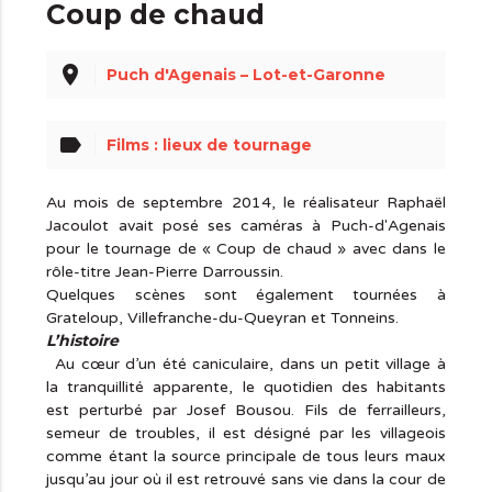
Coup de chaud
place
Puch d'Agenais – Lot-et-Garonne
label
Films : lieux de tournage
Au mois de septembre 2014, le réalisateur Raphaël
Jacoulot avait posé ses caméras à Puch-d'Agenais
pour le tournage de « Coup de chaud » avec dans le
rôle-titre Jean-Pierre Darroussin.
Quelques scènes sont également tournées à
Grateloup, Villefranche-du-Queyran et Tonneins.
L’histoire
Au cœur d’un été caniculaire, dans un petit village à
la tranquillité apparente, le quotidien des habitants
est perturbé par Josef Bousou. Fils de ferrailleurs,
semeur de troubles, il est désigné par les villageois
comme étant la source principale de tous leurs maux
jusqu’au jour où il est retrouvé sans vie dans la cour de