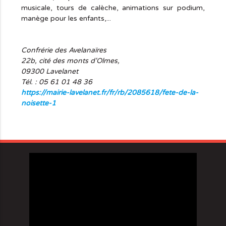
musicale, tours de calèche, animations sur podium,
manège pour les enfants,...
Confrérie des Avelanaïres
22b, cité des monts d'Olmes,
09300 Lavelanet
Tél. : 05 61 01 48 36
https://mairie-lavelanet.fr/fr/rb/2085618/fete-de-la-
noisette-1