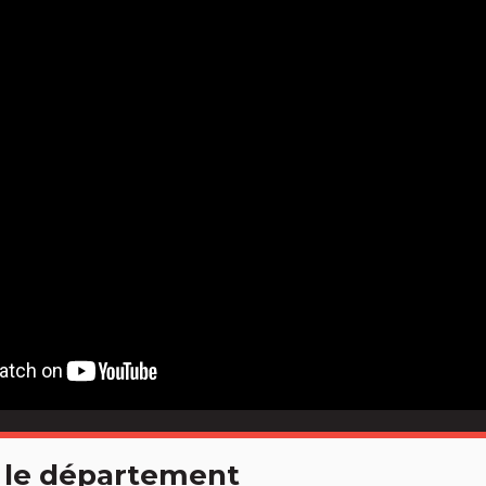
 le département