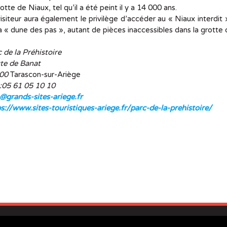
rotte de Niaux, tel qu’il a été peint il y a 14 000 ans.
isiteur aura également le privilège d’accéder au « Niaux interdit
a « dune des pas », autant de pièces inaccessibles dans la grotte
 de la Préhistoire
te de Banat
400
Tarascon-sur-Ariège
 :05 61 05 10 10
@grands-sites-ariege.fr
s://www.sites-touristiques-ariege.fr/parc-de-la-prehistoire/