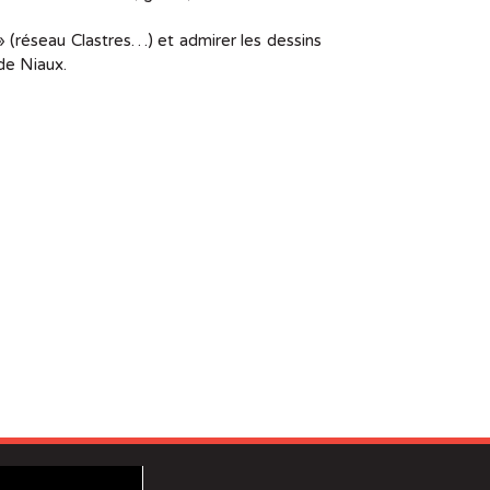
 » (réseau Clastres…) et admirer les dessins
 de Niaux.