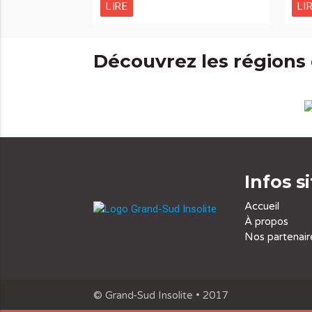
LIRE
LI
Découvrez les régions
Infos s
Accueil
À propos
Nos partenair
© Grand-Sud Insolite • 2017