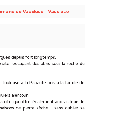
umane de Vaucluse – Vaucluse
gues depuis fort longtemps.
e site, occupant des abris sous la roche du
oulouse à la Papauté puis à la famille de
viers alentour.
la cité qui offre également aux visiteurs le
, maisons de pierre sèche… sans oublier sa