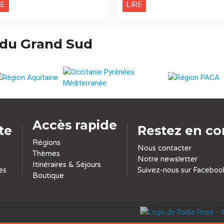
RE
LIRE
 du Grand Sud
Accès rapide
ite
Restez en co
Régions
Nous contacter
Thèmes
Notre newsletter
Itinéraires & Séjours
es
Suivez-nous sur Faceboo
Boutique