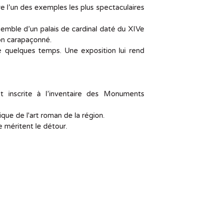
 l’un des exemples les plus spectaculaires
emble d’un palais de cardinal daté du XIVe
ion carapaçonné.
né quelques temps. Une exposition lui rend
t inscrite à l’inventaire des Monuments
ue de l'art roman de la région.
e méritent le détour.