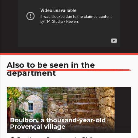
Also to be seen in the
department
Boulbon, a thousand-year-old
Provençal village