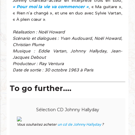
Johnny chanteur-acteur en interprète trois en solo,
« Pour moi la vie va commencer »
, « Ma guitare »,
« Rien n'a changé », et une en duo avec Sylvie Vartan,
« À plein cœur ».
Réalisation : Noël Howard
Scénario et dialogues : Yvan Audouard, Noël Howard,
Christian Plume
Musique : Eddie Vartan, Johnny Hallyday, Jean-
Jacques Debout
Producteur : Ray Ventura
Date de sortie : 30 octobre 1963 à Paris
To go further....
Sélection CD Johnny Hallyday
Vous souhaitez acheter
un cd de Johnny Hallyday
?