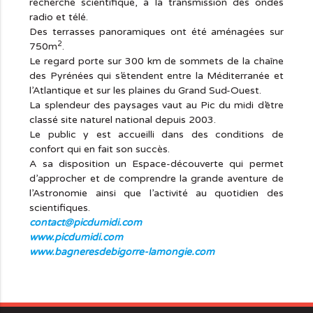
recherche scientifique, à la transmission des ondes
radio et télé.
Des terrasses panoramiques ont été aménagées sur
2
750m
.
Le regard porte sur 300 km de sommets de la chaîne
des Pyrénées qui s’étendent entre la Méditerranée et
l’Atlantique et sur les plaines du Grand Sud-Ouest.
La splendeur des paysages vaut au Pic du midi d’être
classé site naturel national depuis 2003.
Le public y est accueilli dans des conditions de
confort qui en fait son succès.
A sa disposition un Espace-découverte qui permet
d’approcher et de comprendre la grande aventure de
l’Astronomie ainsi que l’activité au quotidien des
scientifiques.
contact@picdumidi.com
www.picdumidi.com
www.bagneresdebigorre-lamongie.com