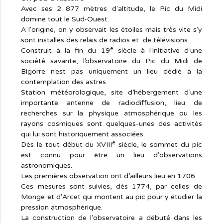
Avec ses 2 877 mètres d'altitude, le Pic du Midi
domine tout le Sud-Ouest.
A l'origine, on y observait les étoiles mais très vite s'y
sont installés des relais de radios et de télévisions.
e
Construit à la fin du 19
siècle à l’initiative d’une
société savante, l’observatoire du Pic du Midi de
Bigorre n’est pas uniquement un lieu dédié à la
contemplation des astres.
Station météorologique, site d’hébergement d’une
importante antenne de radiodiffusion, lieu de
recherches sur la physique atmosphérique ou les
rayons cosmiques sont quelques-unes des activités
qui lui sont historiquement associées.
e
Dès le tout début du XVIII
siècle, le sommet du pic
est connu pour être un lieu d'observations
astronomiques.
Les premières observation ont d’ailleurs lieu en 1706.
Ces mesures sont suivies, dès 1774, par celles de
Monge et d'Arcet qui montent au pic pour y étudier la
pression atmosphérique.
La construction de l'observatoire a débuté dans les