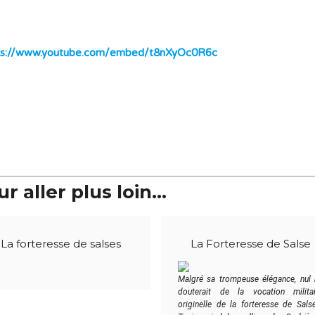
ps://www.youtube.com/embed/t8nXyOc0R6c
r aller plus loin...
La forteresse de salses
La Forteresse de Salse
Malgré sa trompeuse élégance, nul 
douterait de la vocation militai
originelle de la forteresse de Sals