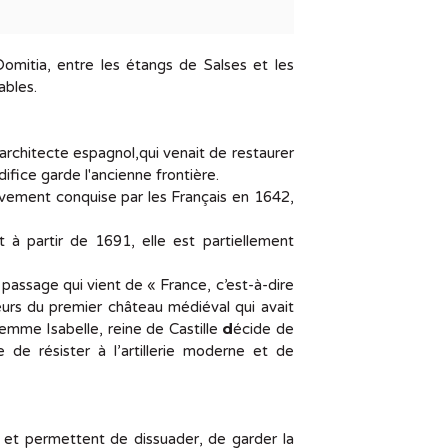
Domitia, entre les étangs de Salses et les
ables.
architecte espagnol,qui venait de restaurer
difice garde l'ancienne frontière.
tivement conquise par les Français en 1642,
 à partir de 1691, elle est partiellement
t passage qui vient de « France, c’est-à-dire
urs du premier château médiéval qui avait
d
 femme Isabelle, reine de Castille
écide de
 de résister à l’artillerie moderne et de
 et permettent de dissuader, de garder la