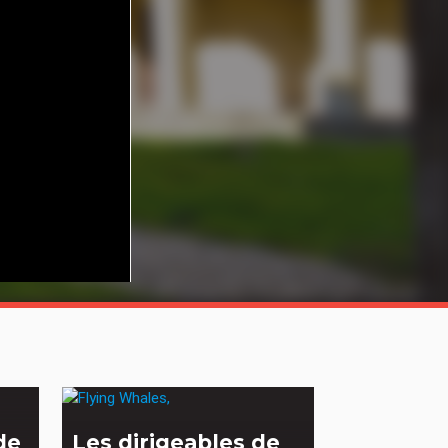
de
Les dirigeables de