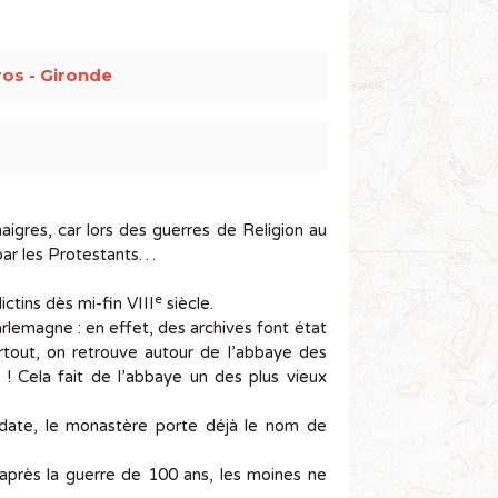
os - Gironde
igres, car lors des guerres de Religion au
 par les Protestants…
e
tins dès mi-fin VIII
siècle.
rlemagne : en effet, des archives font état
rtout, on retrouve autour de l’abbaye des
 ! Cela fait de l’abbaye un des plus vieux
 date, le monastère porte déjà le nom de
près la guerre de 100 ans, les moines ne