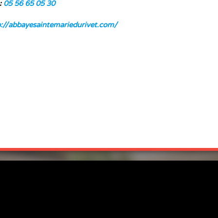
:
05 56 65 05 30
p://abbayesaintemariedurivet.com/