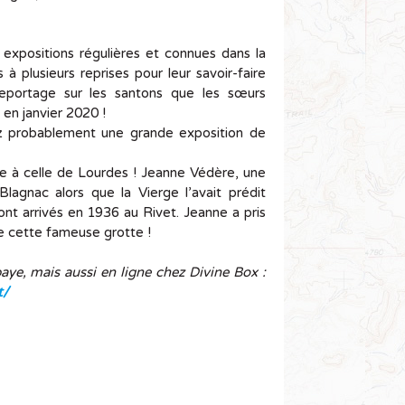
 expositions régulières et connues dans la
à plusieurs reprises pour leur savoir-faire
 reportage sur les santons que les sœurs
 en janvier 2020 !
ez probablement une grande exposition de
que à celle de Lourdes ! Jeanne Védère, une
agnac alors que la Vierge l’avait prédit
nt arrivés en 1936 au Rivet. Jeanne a pris
de cette fameuse grotte !
aye, mais aussi en ligne chez Divine Box :
t/