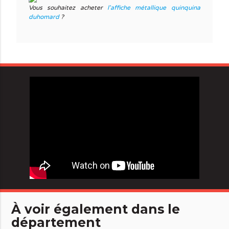
Vous souhaitez acheter
l'affiche métallique quinquina
duhomard
?
À voir également dans le
département