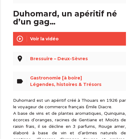
Duhomard, un apéritif né
d’un gag…
play_circle_outline
Voir la vidéo
place
Bressuire – Deux-Sèvres
Gastronomie [à boire]
label
Légendes, histoires & Trésors
Duhomard est un apéritif créé à Thouars en 1926 par
le voyageur de commerce français Émile Diacre.
A base de vins et de plantes aromatiques, Quinquina,
écorces d'oranges, racines de Gentiane et Moûts de
raisin frais, il se décline en 3 parfums, Rouge amer,
élaboré à base de vin et d’arômes naturels de