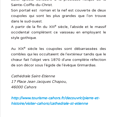
Sainte-Coiffe-du-Christ.
Son portail est roman et la nef est couverte de deux
coupoles qui sont les plus grandes que l'on trouve
dans le sud-ouest.
e
A partir de la fin du XIII
siècle, l'abside et le massif
occidental complètent ce vaisseau en employant le
style gothique.
e
Au XIX
siècle les coupoles sont débarrassées des
combles qui les occultaient de l'extérieur tandis que le
chœur fait l'objet vers 1870 d'une complète réfection
de son décor sous l'égide de l'évêque Grimardias.
Cathédrale Saint-Etienne
17 Place Jean Jacques Chapou,
46000 Cahors
http://www.tourisme-cahors.fr/decouvrir/pierre-et-
histoire/visiter-cahors/cathedrale-st-etienne