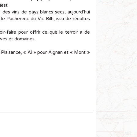
uest.
des vins de pays blancs secs, aujourd’hui
le Pacherenc du Vic-Bilh, issu de récoltes
-faire pour offrir ce que le terroir a de
aves et domaines.
r Plaisance, « Ai » pour Aignan et « Mont »