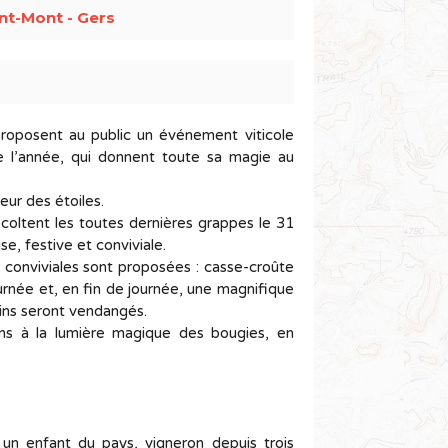
nt-Mont - Gers
roposent au public un événement viticole
e l’année, qui donnent toute sa magie au
ueur des étoiles.
écoltent les toutes dernières grappes le 31
 festive et conviviale.
 conviviales sont proposées : casse-croûte
ournée et, en fin de journée, une magnifique
sins seront vendangés.
ons à la lumière magique des bougies, en
 enfant du pays, vigneron depuis trois