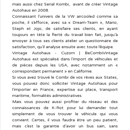
mais aussi chez Serial Kombi, avant de créer Vintage
Autohaus en 2008.
Connaissant l’univers de la VW aircooled comme sa
poche, il s’efforce, avec sa « Dream-Team », Mario,
Steph et Jojo, de satisfaire ses clients, en ayant
toujours en tête la fierté du travail bien fait, jusqu’à
envoyer à tous ses clients atelier un questionnaire de
satisfaction, qu’il analyse ensuite avec toute l’équipe.
Vintage Autohaus - Cuzorn | BeCombiVintage
Autohaus est spécialisé dans l’import de véhicules et
de pièces depuis les USA, avec notamment un «
correspondant permanent » en Californie.
Si vous avez trouvé le Combi de vos rêves aux States,
vous pouvez donc solliciter Vintage Autohaus pour
l’importer en France, expertise sur place, transport
maritime, formalités administratives.
Mais vous pouvez aussi profiter du réseau et des
connaissances de K-Rot pour lui demander tout
simplement de vous trouver le véhicule qui vous
convient. Certes, il vous faudra être un peu patient,
mais c’est la garantie d’avoir un bus sain, sans