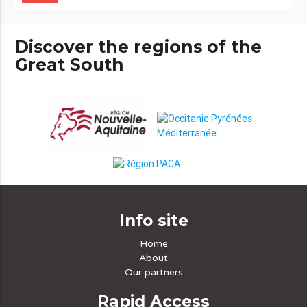
Discover the regions of the
Great South
Info site
Home
About
Our partners
Rapid Access