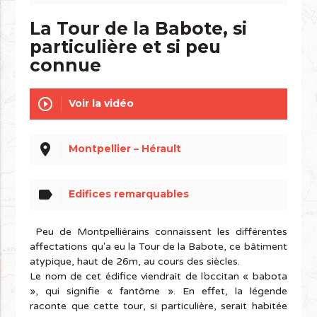
La Tour de la Babote, si
particulière et si peu
connue
play_circle_outline
Voir la vidéo
place
Montpellier – Hérault
label
Edifices remarquables
Peu de Montpelliérains connaissent les différentes
affectations qu'a eu la Tour de la Babote, ce bâtiment
atypique, haut de 26m, au cours des siècles.
Le nom de cet édifice viendrait de l’occitan « babota
», qui signifie « fantôme ». En effet, la légende
raconte que cette tour, si particulière, serait habitée