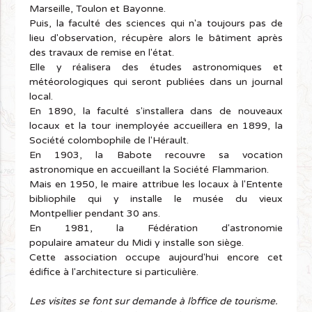
Marseille, Toulon et Bayonne.
Puis, la faculté des sciences qui n'a toujours pas de
lieu d'observation, récupère alors le bâtiment après
des travaux de remise en l'état.
Elle y réalisera des études astronomiques et
météorologiques qui seront publiées dans un journal
local.
En 1890, la faculté s'installera dans de nouveaux
locaux et la tour inemployée accueillera en 1899, la
Société colombophile de l'Hérault.
En 1903, la Babote recouvre sa vocation
astronomique en accueillant la Société Flammarion.
Mais en 1950, le maire attribue les locaux à l'Entente
bibliophile qui y installe le musée du vieux
Montpellier pendant 30 ans.
En 1981, la Fédération d'astronomie
populaire amateur du Midi y installe son siège.
Cette association occupe aujourd'hui encore cet
édifice à l'architecture si particulière.
Les visites se font sur demande à l’office de tourisme.