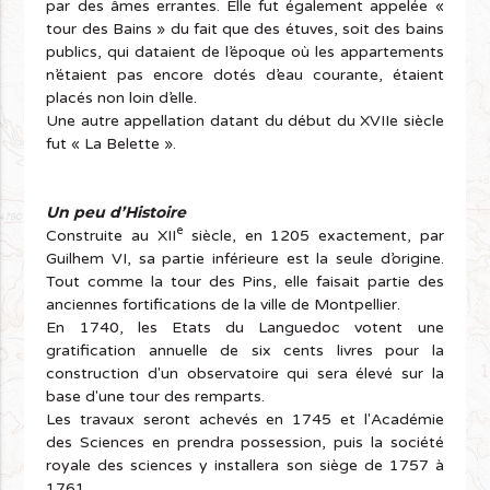
par des âmes errantes. Elle fut également appelée «
tour des Bains » du fait que des étuves, soit des bains
publics, qui dataient de l’époque où les appartements
n’étaient pas encore dotés d’eau courante, étaient
placés non loin d’elle.
Une autre appellation datant du début du XVIIe siècle
fut « La Belette ».
Un peu d’Histoire
e
Construite au XII
siècle, en 1205 exactement, par
Guilhem VI, sa partie inférieure est la seule d’origine.
Tout comme la tour des Pins, elle faisait partie des
anciennes fortifications de la ville de Montpellier.
En 1740, les Etats du Languedoc votent une
gratification annuelle de six cents livres pour la
construction d'un observatoire qui sera élevé sur la
base d'une tour des remparts.
Les travaux seront achevés en 1745 et l'Académie
des Sciences en prendra possession, puis la société
royale des sciences y installera son siège de 1757 à
1761.