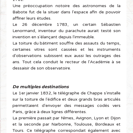
Une préoccupation notoire des astronomes de la
Babote fut de la situer dans l'espace afin de pouvoir
affiner leurs études.
Le 26 décembre 1783, un certain Sébastien
Lenormand, inventeur du parachute aurait testé son
invention en s'élançant depuis l'immeuble.
La toiture du bâtiment souffre des assauts du temps,
certaines vitres sont cassées et les instruments
d'observations subissent eux aussi les outrages des
ans. Tout cela conduit le recteur de l'Académie à se
dessaisir de son observatoire.
De multiples destinations
Le 1er janvier 1832, le télégraphe de Chappe s'installe
sur la toiture de l'édifice et deux grands bras articulés
permettaient d'envoyer des messages codés vers
Paris, grâce à deux lignes différentes.
La première passait par Nîmes, Avignon, Lyon et Dijon
et la seconde par Narbonne, Toulouse, Bordeaux et
Tours. Ce télégraphe correspondait également avec