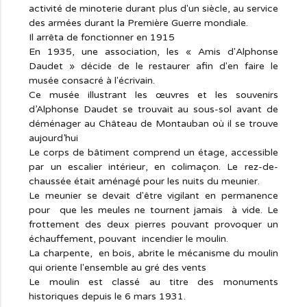
activité de minoterie durant plus d'un siècle, au service
des armées durant la Première Guerre mondiale.
Il arrêta de fonctionner en 1915
En 1935, une association, les « Amis d'Alphonse
Daudet » décide de le restaurer afin d'en faire le
musée consacré à l'écrivain.
Ce musée illustrant les œuvres et les souvenirs
d’Alphonse Daudet se trouvait au sous-sol avant de
déménager au Château de Montauban où il se trouve
aujourd’hui
Le corps de bâtiment comprend un étage, accessible
par un escalier intérieur, en colimaçon. Le rez-de-
chaussée était aménagé pour les nuits du meunier.
Le meunier se devait d'être vigilant en permanence
pour que les meules ne tournent jamais à vide. Le
frottement des deux pierres pouvant provoquer un
échauffement, pouvant incendier le moulin.
La charpente, en bois, abrite le mécanisme du moulin
qui oriente l'ensemble au gré des vents
Le moulin est classé au titre des monuments
historiques depuis le 6 mars 1931.