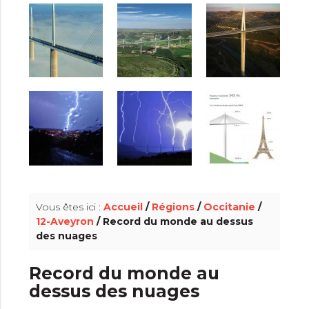
info_outline
Vous êtes ici :
Accueil
/
Régions
/
Occitanie
/
12-Aveyron
/ Record du monde au dessus
des nuages
Record du monde au
dessus des nuages