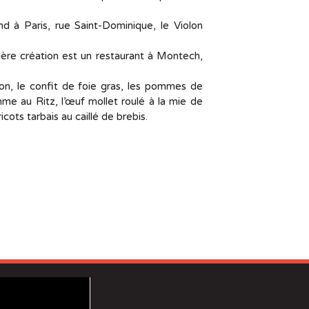
nd à Paris, rue Saint-Dominique, le Violon
nière création est un restaurant à Montech,
n, le confit de foie gras, les pommes de
me au Ritz, l’œuf mollet roulé à la mie de
ots tarbais au caillé de brebis.