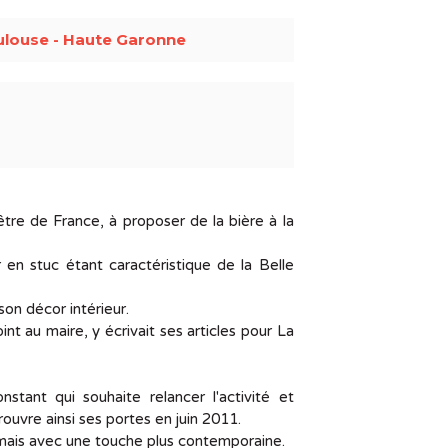
ulouse - Haute Garonne
tre de France, à proposer de la bière à la
 en stuc étant caractéristique de la Belle
son décor intérieur.
int au maire, y écrivait ses articles pour La
tant qui souhaite relancer l'activité et
uvre ainsi ses portes en juin 2011.
s, mais avec une touche plus contemporaine.