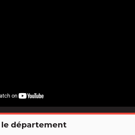
 le département