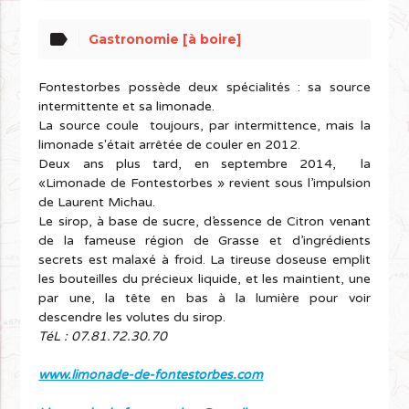
label
Gastronomie [à boire]
Fontestorbes possède deux spécialités : sa source
intermittente et sa limonade.
La source coule toujours, par intermittence, mais la
limonade s'était arrêtée de couler en 2012.
Deux ans plus tard, en septembre 2014, la
«Limonade de Fontestorbes » revient sous l’impulsion
de Laurent Michau.
Le sirop, à base de sucre, d’essence de Citron venant
de la fameuse région de Grasse et d’ingrédients
secrets est malaxé à froid. La tireuse doseuse emplit
les bouteilles du précieux liquide, et les maintient, une
par une, la tête en bas à la lumière pour voir
descendre les volutes du sirop.
TéL : 07.81.72.30.70
www.limonade-de-fontestorbes.com