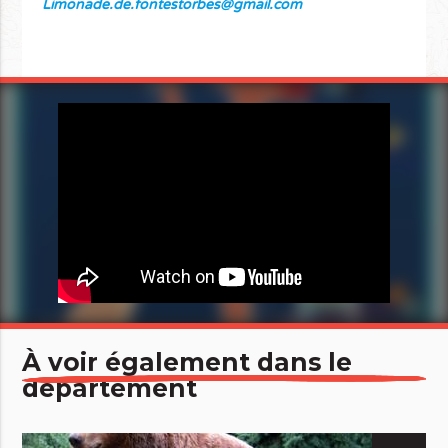
Limonade.de.fontestorbes@gmail.com
À voir également dans le
département