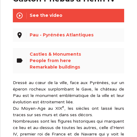
play_circle_outline
See the video
place
Pau - Pyrénées Atlantiques
Castles & Monuments
label
People from here
Remarkable buildings
Dressé au cœur de la ville, face aux Pyrénées, sur un
éperon rocheux surplombant le Gave, le château de
Pau est le monument emblématique de la ville et leur
évolution est étroitement liée.
e
Du Moyen-Age au XIX
, les siècles ont laissé leurs
traces sur ses murs et dans ses décors.
Nombreuses sont les figures historiques qui marquent
ce lieu et au-dessus de toutes les autres, celle d'Henri
IV, premier roi de France et de Navarre qui y voit le