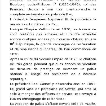
er
Bourbon, Louis-Philippe I
(1830-1848), roi des
Français, décide à son tour d'entreprendre la
complète restauration du palais de Pau.
Il revient à l'empereur Napoléon III de poursuivre la
rénovation du château de Pau.
Lorsque l'Empire s'effondre en 1870, les travaux ne
sont toutefois pas achevés et il faudra attendre
encore quelques années pour que se clôture, sous la
e
III
République, la grande campagne de restauration
et de renaissance du château de Pau commencée en
1838.
Après la chute du Second Empire en 1870, le château
de Pau garde pendant quelques années sa vocation
de demeure de prestige en devenant un palais
national à l'usage des présidents de la nouvelle
république.
Le président Sadi Carnot y descendra ainsi en 1891.
Le grand vase de porcelaine de Sèvres, qui orne la
salle à manger des officiers de service, est envoyé à
Pau en témoignage de cette visite.
La vocation de palais s'efface devant celle de musée,