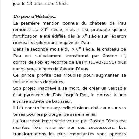
jour le 13 décembre 1553.
Un peu d’Histoire…
La première mention connue du château de Pau
e
remonte au XII
siècle, mais il est probable qu'une
e
fortification a été édifiée dès le X
siècle sur l'éperon
rocheux surplombant le gave de Pau .
e
Dans la seconde moitié du XIV
siècle, le château de
Pau est radicalement transformé par Gaston III,
comte de Foix et vicomte de Béarn (1343-1391) plus
connu sous le nom de Gaston Fébus.
Ce prince profite des troubles pour augmenter sa
fortune et ses domaines.
Son projet, inachevé à sa mort, de créer un véritable
état pyrénéen de Foix jusqu'à Pau, le pousse à une
intense activité de bâtisseur.
Il fait construire ou agrandir plusieurs châteaux sur ses
terres pour les protéger de ses ennemis.
La forteresse imprenable voulue par Gaston Fébus est
maintes fois remaniée par ses successeurs. Les
transformations les plus importantes sont opérées