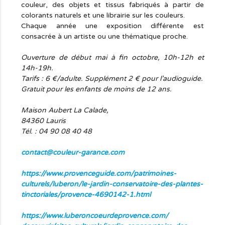
couleur, des objets et tissus fabriqués à partir de
colorants naturels et une librairie sur les couleurs.
Chaque année une exposition différente est
consacrée à un artiste ou une thématique proche.
Ouverture de début mai à fin octobre, 10h-12h et
14h-19h.
Tarifs : 6 €/adulte. Supplément 2 € pour l’audioguide.
Gratuit pour les enfants de moins de 12 ans.
Maison Aubert La Calade,
84360 Lauris
Tél. : 04 90 08 40 48
contact@couleur-garance.com
https://www.provenceguide.com/patrimoines-
culturels/luberon/le-jardin-conservatoire-des-plantes-
tinctoriales/provence-4690142-1.html
https://www.
luberoncoeurdeprovence.com/