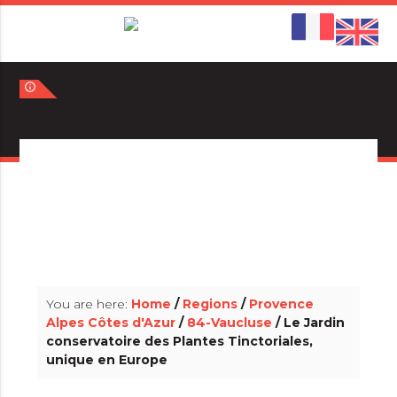
info_outline
info_outline
You are here:
Home
/
Regions
/
Provence
Alpes Côtes d'Azur
/
84-Vaucluse
/ Le Jardin
conservatoire des Plantes Tinctoriales,
unique en Europe