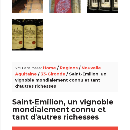
info_outline
You are here:
Home
/
Regions
/
Nouvelle
Aquitaine
/
33-Gironde
/ Saint-Emilion, un
vignoble mondialement connu et tant
d'autres richesses
Saint-Emilion, un vignoble
mondialement connu et
tant d'autres richesses