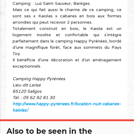
Camping : Luz Saint-Sauveur, Barèges.
Mais ce qui fait aussi le charme de ce camping, ce
sont ses « Kaiolas » cabanes en bois aux formes
arrondies qui peut recevoir 2 personnes.
Totalement construit en bois, le Kaiola est un
logement insolite et confortable qui s’intègre
parfaitement dans le camping Happy Pyrénées, bordé
d’une magnifique forêt, face aux sommets du Pays
Toy.
Il bénéficie d’une décoration et d’un aménagement
exceptionnels.
Camping Happy Pyrénées
Lieu-dit Larise
65120 Saligos
Tél. : 05 62 92 81 30
http://www.happy-pyrenees.fr/location-nuit-cabanes-
kaiolas/
Also to be seen in the