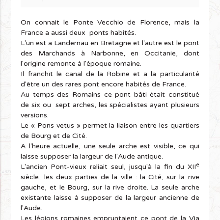
On connait le Ponte Vecchio de Florence, mais la
France a aussi deux ponts habités.
L'un est a Landernau en Bretagne et l'autre est le pont
des Marchands à Narbonne, en Occitanie, dont
l'origine remonte à l'époque romaine.
Il franchit le canal de la Robine et a la particularité
d'être un des rares pont encore habités de France.
Au temps des Romains ce pont bâti était constitué
de six ou sept arches, les spécialistes ayant plusieurs
versions.
Le « Pons vetus » permet la liaison entre les quartiers
de Bourg et de Cité.
A l'heure actuelle, une seule arche est visible, ce qui
laisse supposer la largeur de l'Aude antique.
e
L'ancien Pont-vieux reliait seul, jusqu'à la fin du XII
siècle, les deux parties de la ville : la Cité, sur la rive
gauche, et le Bourg, sur la rive droite. La seule arche
existante laisse à supposer de la largeur ancienne de
l'Aude.
Les légions romaines empruntaient ce pont de la Via