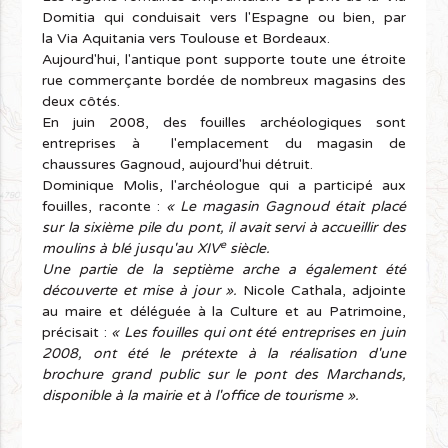
Domitia qui conduisait vers l'Espagne ou bien, par
la Via Aquitania vers Toulouse et Bordeaux.
Aujourd'hui, l'antique pont supporte toute une étroite
rue commerçante bordée de nombreux magasins des
deux côtés.
En juin 2008, des fouilles archéologiques sont
entreprises à l'emplacement du magasin de
chaussures Gagnoud, aujourd'hui détruit.
Dominique Molis, l'archéologue qui a participé aux
fouilles, raconte :
« Le magasin Gagnoud était placé
sur la sixième pile du pont, il avait servi à accueillir des
e
moulins à blé jusqu'au XIV
siècle.
Une partie de la septième arche a également été
découverte et mise à jour ».
Nicole Cathala, adjointe
au maire et déléguée à la Culture et au Patrimoine,
précisait :
« Les fouilles qui ont été entreprises en juin
2008, ont été le prétexte à la réalisation d'une
brochure grand public sur le pont des Marchands,
disponible à la mairie et à l'office de tourisme ».