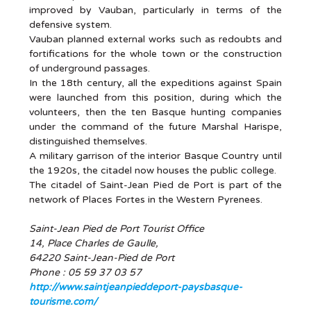
improved by Vauban, particularly in terms of the
defensive system.
Vauban planned external works such as redoubts and
fortifications for the whole town or the construction
of underground passages.
In the 18th century, all the expeditions against Spain
were launched from this position, during which the
volunteers, then the ten Basque hunting companies
under the command of the future Marshal Harispe,
distinguished themselves.
A military garrison of the interior Basque Country until
the 1920s, the citadel now houses the public college.
The citadel of Saint-Jean Pied de Port is part of the
network of Places Fortes in the Western Pyrenees.
Saint-Jean Pied de Port Tourist Office
14, Place Charles de Gaulle,
64220 Saint-Jean-Pied de Port
Phone : 05 59 37 03 57
http://www.saintjeanpieddeport-paysbasque-
tourisme.com/