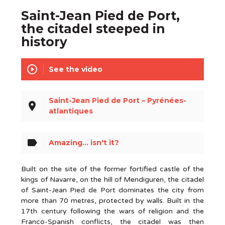
Saint-Jean Pied de Port,
the citadel steeped in
history
play_circle_outline
See the video
Saint-Jean Pied de Port – Pyrénées-
place
atlantiques
label
Amazing... isn't it?
Built on the site of the former fortified castle of the
kings of Navarre, on the hill of Mendiguren, the citadel
of Saint-Jean Pied de Port dominates the city from
more than 70 metres, protected by walls. Built in the
17th century following the wars of religion and the
Franco-Spanish conflicts, the citadel was then