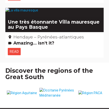
Une très étonnante Villa mauresque
au Pays Basque
Hendaye – Pyrénées-atlantiques
place
Amazing... isn't it?
label
READ
Discover the regions of the
Great South