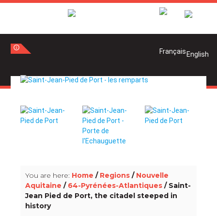
info_outline
info_outline
You are here:
Home
/
Regions
/
Nouvelle
Aquitaine
/
64-Pyrénées-Atlantiques
/ Saint-
Jean Pied de Port, the citadel steeped in
history