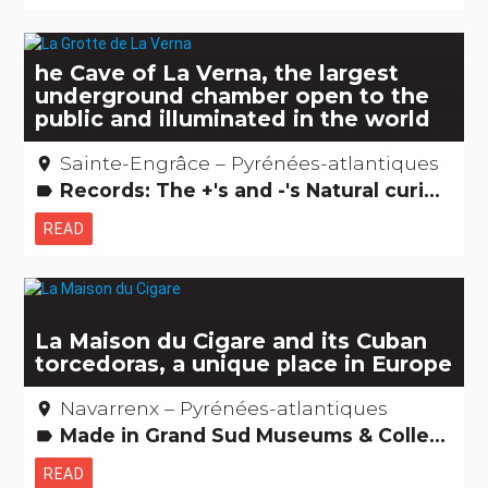
he Cave of La Verna, the largest
underground chamber open to the
public and illuminated in the world
Sainte-Engrâce – Pyrénées-atlantiques
place
Records: The +'s and -'s Natural curiosities
label
READ
La Maison du Cigare and its Cuban
torcedoras, a unique place in Europe
Navarrenx – Pyrénées-atlantiques
place
Made in Grand Sud Museums & Collections
label
READ