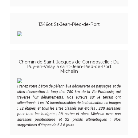
1346ot St-Jean-Pied-de-Port
Chemin de Saint-Jacques-de-Compostelle : Du
Puy-en-Velay à saint-Jean-Pied-de-Port
Michelin
Prenez votre bâton de pèlerin à la découverte de paysages et de
sites d'exception le long des 750 km de la Via Podiensis, qui
traverse huit départements. Nos auteurs sur le terrain ont
sélectionné : Les 10 incontournables de la destination en images
; 32 étapes, et tous les sites classés par étoiles ; 230 adresses
pour tous les budgets ; 38 cartes et plans Michelin avec nos
adresses positionnées et 32 profils altimétriques ; Nos
suggestions d'étapes de 5 à 6 jours.