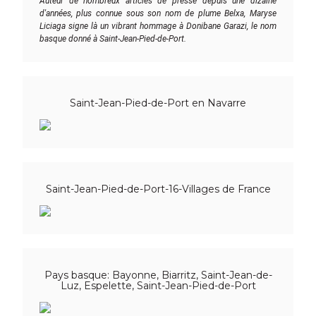
Auteur de nombreux articles de presse depuis une dizaine
d'années, plus connue sous son nom de plume Belxa, Maryse
Liciaga signe là un vibrant hommage à Donibane Garazi, le nom
basque donné à Saint-Jean-Pied-de-Port.
Saint-Jean-Pied-de-Port en Navarre
Saint-Jean-Pied-de-Port-16-Villages de France
Pays basque: Bayonne, Biarritz, Saint-Jean-de-
Luz, Espelette, Saint-Jean-Pied-de-Port