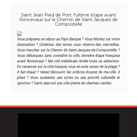
Saint Jean Pied de Port: l'ultime étape avant
Roncevaux sur le Chemin de Saint Jacques de
Compostelle
Vous préparez un séjour au Pays Basque ? Vous hésitez sur votre
destination ? L'intérieur des terres vous réserve des merveilles.
Vous marchez sur le Chemin de Saint-Jacques-de-Compostelle ?
Vous débarquez sans connaître la ville, dernière étape française
avant Roncevaux ? Ma cité médiévale révèle toute sa séduction.
En vacances sur la côte basque, vous en avez assez de la plage ?
Il fait chaud ? Venez découvrir les ombres douces de ma ville. Il
pleut ? Vous souhaitez une sortie ou une activité culturelle et
sportive ? Saint-Jean est une ville pleine de charmes cachés.