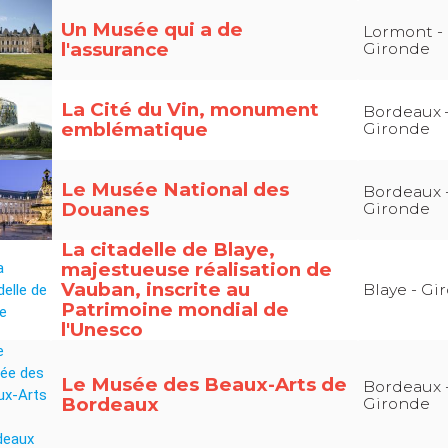
Un Musée qui a de
Lormont -
l'assurance
Gironde
La Cité du Vin, monument
Bordeaux 
emblématique
Gironde
Le Musée National des
Bordeaux 
Douanes
Gironde
La citadelle de Blaye,
majestueuse réalisation de
Vauban, inscrite au
Blaye - Gi
Patrimoine mondial de
l'Unesco
Le Musée des Beaux-Arts de
Bordeaux 
Bordeaux
Gironde