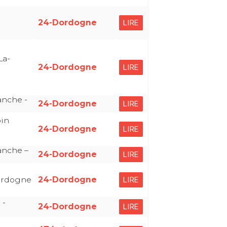
24-Dordogne
LIRE
La-
24-Dordogne
LIRE
anche -
24-Dordogne
LIRE
pin
24-Dordogne
LIRE
anche –
24-Dordogne
LIRE
ordogne
24-Dordogne
LIRE
 -
24-Dordogne
LIRE