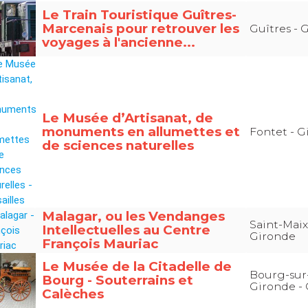
Le Train Touristique Guîtres-
Marcenais pour retrouver les
Guîtres - 
voyages à l'ancienne...
Le Musée d’Artisanat, de
monuments en allumettes et
Fontet - G
de sciences naturelles
Malagar, ou les Vendanges
Saint-Maix
Intellectuelles au Centre
Gironde
François Mauriac
Le Musée de la Citadelle de
Bourg-sur
Bourg - Souterrains et
Gironde -
Calèches