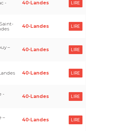
c -
40-Landes
LIRE
Saint-
40-Landes
LIRE
ndes
uy –
40-Landes
LIRE
Landes
40-Landes
LIRE
 -
40-Landes
LIRE
e –
40-Landes
LIRE