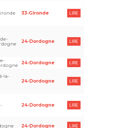
Gironde
33-Gironde
LIRE
-de-
24-Dordogne
LIRE
ordogne
e-
24-Dordogne
LIRE
ordogne
-la-
24-Dordogne
LIRE
-
24-Dordogne
LIRE
rdogne
24-Dordogne
LIRE