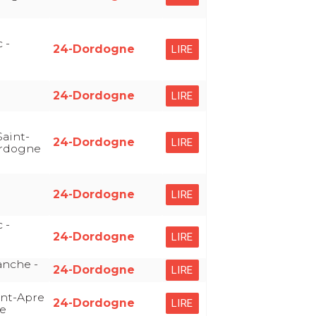
 -
24-Dordogne
LIRE
24-Dordogne
LIRE
aint-
24-Dordogne
LIRE
ordogne
24-Dordogne
LIRE
 -
24-Dordogne
LIRE
anche -
24-Dordogne
LIRE
int-Apre
24-Dordogne
LIRE
e